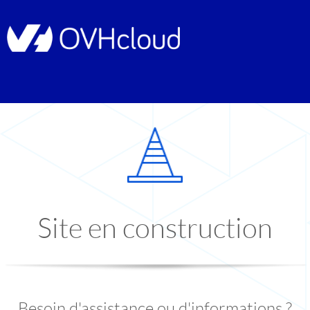
Site en construction
Besoin d'assistance ou d'informations ?