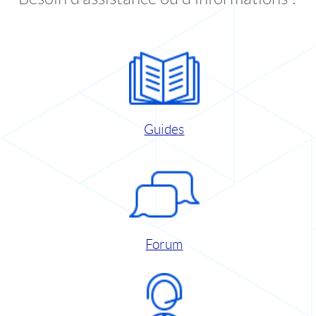
Guides
Forum